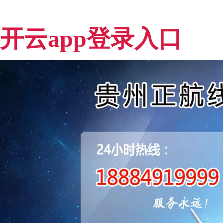
热门
开云app登录入口