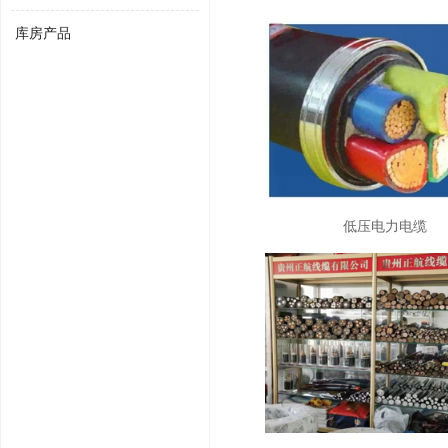
库房产品
低压电力电缆