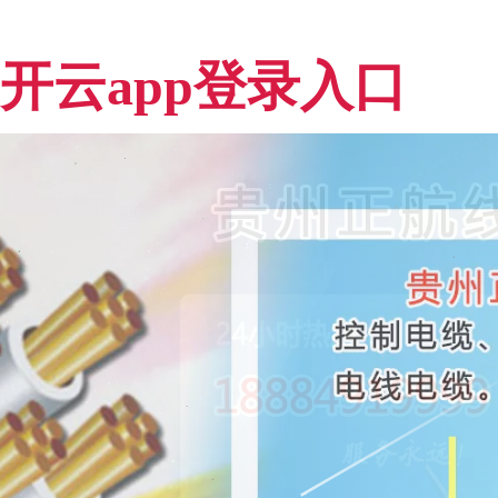
热门
开云app登录入口