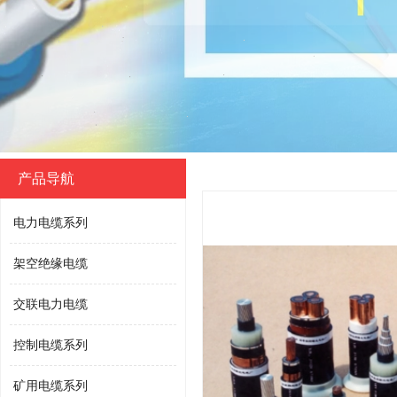
产品导航
电力电缆系列
架空绝缘电缆
交联电力电缆
控制电缆系列
矿用电缆系列